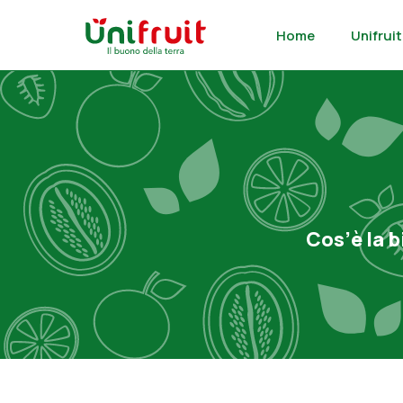
Home
Unifruit
Cos’è la b