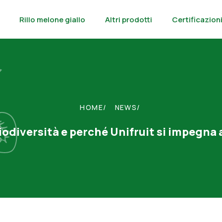
Rillo melone giallo
Altri prodotti
Certificazion
HOME
NEWS
iodiversità e perché Unifruit si impegna 