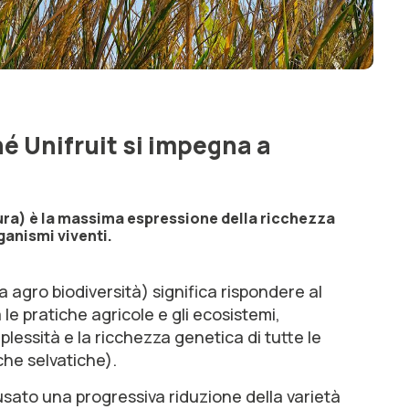
hé Unifruit si impegna a
tura) è la massima espressione della ricchezza
ganismi viventi.
ta agro biodiversità) significa rispondere al
 le pratiche agricole e gli ecosistemi,
sità e la ricchezza genetica di tutte le
 che selvatiche).
ausato una progressiva riduzione della varietà