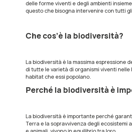
delle forme viventi e degli ambienti insiem
questo che bisogna intervenire con tutti gli
Che cos’è la biodiversità?
La biodiversità è la massima espressione d
di tutte le varietà di organismi viventi nell
habitat che essi popolano.
Perché la biodiversità è im
La biodiversità è importante perché garantisce
Terra e la sopravvivenza degli ecosistemi all
e animali, vivono in equilibrio tra loro.