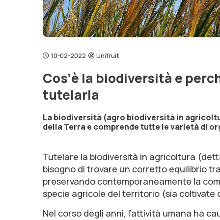
10-02-2022
Unifruit
Cos’è la biodiversità e perc
tutelarla
La biodiversità (agro biodiversità in agricol
della Terra e comprende tutte le varietà di or
Tutelare la biodiversità in agricoltura (det
bisogno di trovare un corretto equilibrio tra
preservando contemporaneamente la comples
specie agricole del territorio (sia coltivate
Nel corso degli anni, l’attività umana ha c