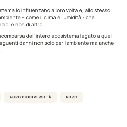
stema lo influenzano a loro volta e, allo stesso
mbiente – come il clima e l’umidità - che
cie, e non di altre.
 scomparsa dell’intero ecosistema legato a quel
onseguenti danni non solo per l’ambiente ma anche
.
AGRO BIODIVERSITÀ
AGRO