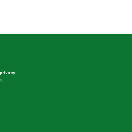
 privacy
es