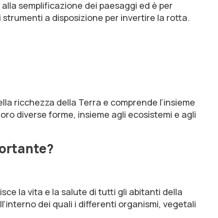
e alla semplificazione dei paesaggi ed è per
 strumenti a disposizione per invertire la rotta.
ella ricchezza della Terra e comprende l’insieme
e loro diverse forme, insieme agli ecosistemi e agli
portante?
 la vita e la salute di tutti gli abitanti della
’interno dei quali i differenti organismi, vegetali