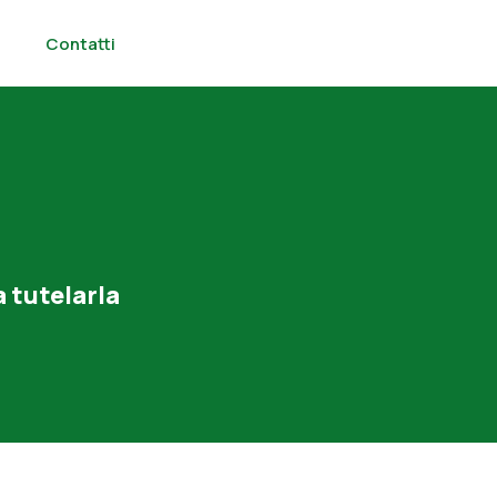
i
Contatti
a tutelarla